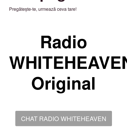
Pregătește-te, urmează ceva tare!
Radio
WHITEHEAVE
Original
CHAT RADIO WHITEHEAVEN