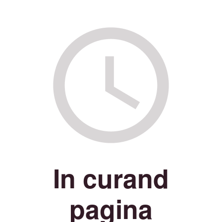
In curand
pagina