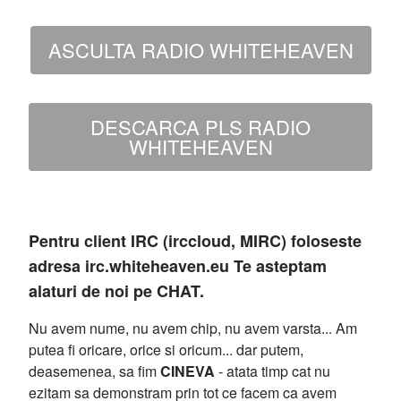
ASCULTA RADIO WHITEHEAVEN
DESCARCA PLS RADIO
WHITEHEAVEN
Pentru client IRC (irccloud, MIRC) foloseste
adresa irc.whiteheaven.eu Te asteptam
alaturi de noi pe CHAT.
Nu avem nume, nu avem chip, nu avem varsta... Am
putea fi oricare, orice si oricum... dar putem,
deasemenea, sa fim
CINEVA
- atata timp cat nu
ezitam sa demonstram prin tot ce facem ca avem