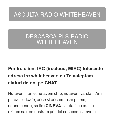
ASCULTA RADIO WHITEHEAVEN
DESCARCA PLS RADIO
WHITEHEAVEN
Pentru client IRC (irccloud, MIRC) foloseste
adresa irc.whiteheaven.eu Te asteptam
alaturi de noi pe CHAT.
Nu avem nume, nu avem chip, nu avem varsta... Am
putea fi oricare, orice si oricum... dar putem,
deasemenea, sa fim
CINEVA
- atata timp cat nu
ezitam sa demonstram prin tot ce facem ca avem