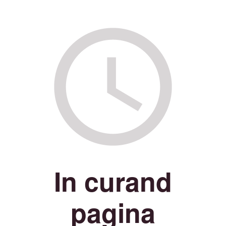
In curand
pagina