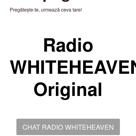
Pregătește-te, urmează ceva tare!
Radio
WHITEHEAVE
Original
CHAT RADIO WHITEHEAVEN