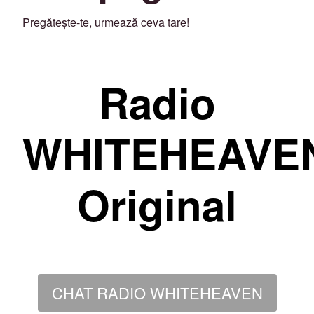
Pregătește-te, urmează ceva tare!
Radio
WHITEHEAVE
Original
CHAT RADIO WHITEHEAVEN