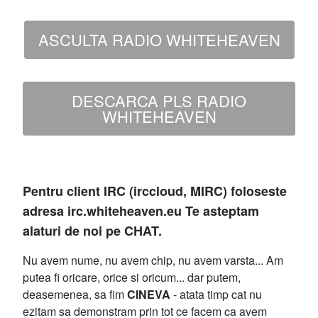
ASCULTA RADIO WHITEHEAVEN
DESCARCA PLS RADIO
WHITEHEAVEN
Pentru client IRC (irccloud, MIRC) foloseste
adresa irc.whiteheaven.eu Te asteptam
alaturi de noi pe CHAT.
Nu avem nume, nu avem chip, nu avem varsta... Am
putea fi oricare, orice si oricum... dar putem,
deasemenea, sa fim
CINEVA
- atata timp cat nu
ezitam sa demonstram prin tot ce facem ca avem