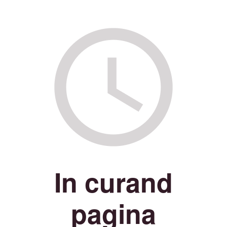
In curand
pagina