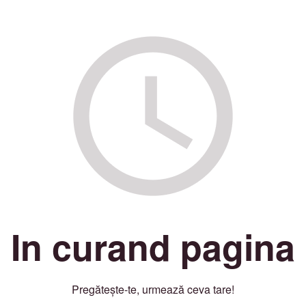
In curand pagina
Pregătește-te, urmează ceva tare!