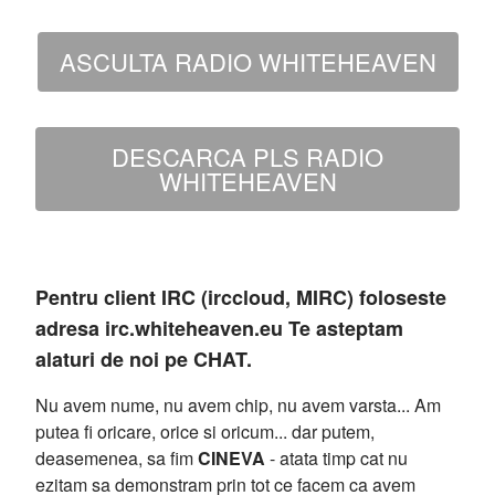
ASCULTA RADIO WHITEHEAVEN
DESCARCA PLS RADIO
WHITEHEAVEN
Pentru client IRC (irccloud, MIRC) foloseste
adresa irc.whiteheaven.eu Te asteptam
alaturi de noi pe CHAT.
Nu avem nume, nu avem chip, nu avem varsta... Am
putea fi oricare, orice si oricum... dar putem,
deasemenea, sa fim
CINEVA
- atata timp cat nu
ezitam sa demonstram prin tot ce facem ca avem