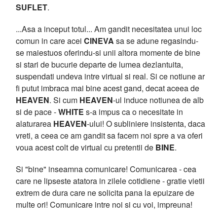
SUFLET
.
...Asa a inceput totul... Am gandit necesitatea unui loc
comun in care acei
CINEVA
sa se adune regasindu-
se maiestuos oferindu-si unii altora momente de bine
si stari de bucurie departe de lumea dezlantuita,
suspendati undeva intre virtual si real. Si ce notiune ar
fi putut imbraca mai bine acest gand, decat aceea de
HEAVEN
. Si cum
HEAVEN
-ul induce notiunea de alb
si de pace -
WHITE
s-a impus ca o necesitate in
alaturarea
HEAVEN
-ului! O subliniere insistenta, daca
vreti, a ceea ce am gandit sa facem noi spre a va oferi
voua acest colt de virtual cu pretentii de
BINE
.
Si "bine" inseamna comunicare! Comunicarea - cea
care ne lipseste atatora in zilele cotidiene - gratie vietii
extrem de dura care ne solicita pana la epuizare de
multe ori! Comunicare intre noi si cu voi, impreuna!