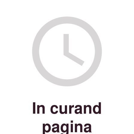
In curand
pagina