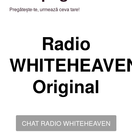
Pregătește-te, urmează ceva tare!
Radio
WHITEHEAVE
Original
CHAT RADIO WHITEHEAVEN