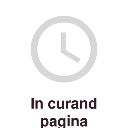
In curand
pagina