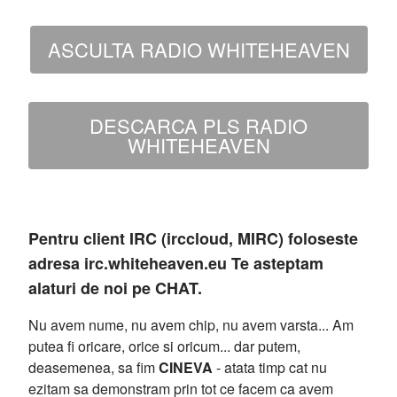
ASCULTA RADIO WHITEHEAVEN
DESCARCA PLS RADIO
WHITEHEAVEN
Pentru client IRC (irccloud, MIRC) foloseste
adresa irc.whiteheaven.eu Te asteptam
alaturi de noi pe CHAT.
Nu avem nume, nu avem chip, nu avem varsta... Am
putea fi oricare, orice si oricum... dar putem,
deasemenea, sa fim
CINEVA
- atata timp cat nu
ezitam sa demonstram prin tot ce facem ca avem