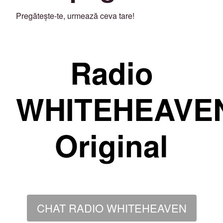
Pregătește-te, urmează ceva tare!
Radio
WHITEHEAVE
Original
CHAT RADIO WHITEHEAVEN