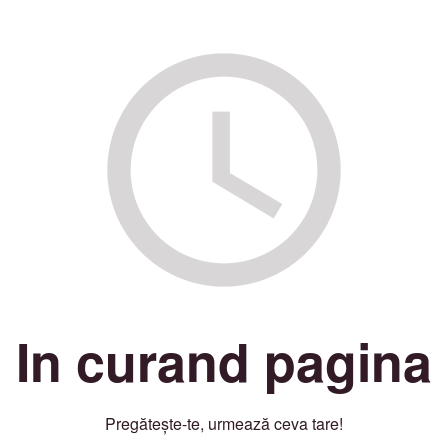
In curand pagina
Pregătește-te, urmează ceva tare!