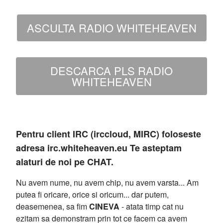
ASCULTA RADIO WHITEHEAVEN
DESCARCA PLS RADIO
WHITEHEAVEN
Pentru client IRC (irccloud, MIRC) foloseste
adresa irc.whiteheaven.eu Te asteptam
alaturi de noi pe CHAT.
Nu avem nume, nu avem chip, nu avem varsta... Am
putea fi oricare, orice si oricum... dar putem,
deasemenea, sa fim
CINEVA
- atata timp cat nu
ezitam sa demonstram prin tot ce facem ca avem