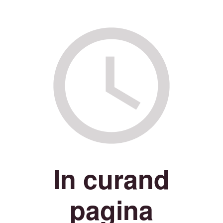
In curand
pagina