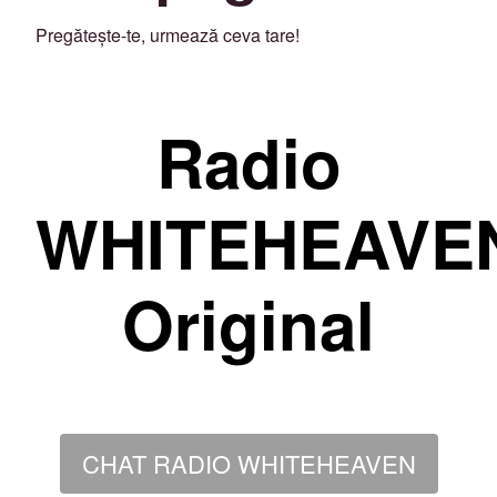
Pregătește-te, urmează ceva tare!
Radio
WHITEHEAVE
Original
CHAT RADIO WHITEHEAVEN