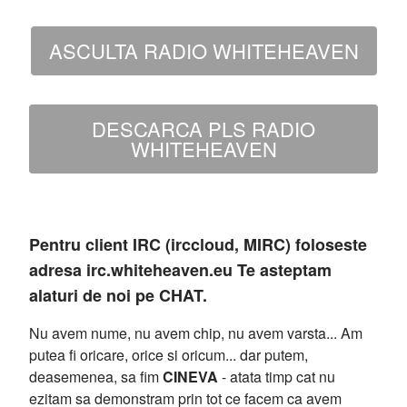
ASCULTA RADIO WHITEHEAVEN
DESCARCA PLS RADIO
WHITEHEAVEN
Pentru client IRC (irccloud, MIRC) foloseste
adresa irc.whiteheaven.eu Te asteptam
alaturi de noi pe CHAT.
Nu avem nume, nu avem chip, nu avem varsta... Am
putea fi oricare, orice si oricum... dar putem,
deasemenea, sa fim
CINEVA
- atata timp cat nu
ezitam sa demonstram prin tot ce facem ca avem