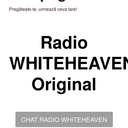
Pregătește-te, urmează ceva tare!
Radio
WHITEHEAVE
Original
CHAT RADIO WHITEHEAVEN