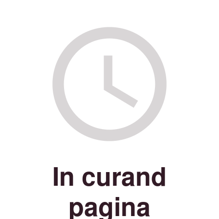
In curand
pagina