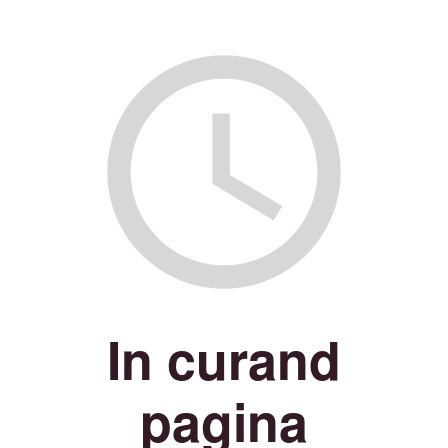
In curand
pagina