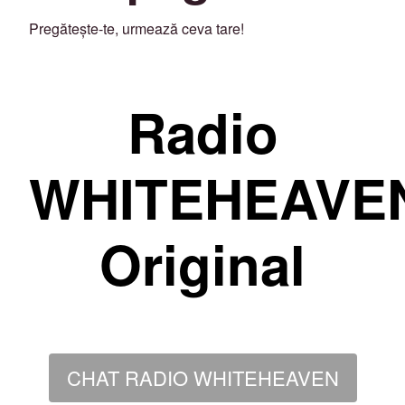
Pregătește-te, urmează ceva tare!
Radio
WHITEHEAVE
Original
CHAT RADIO WHITEHEAVEN