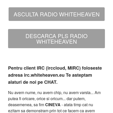
ASCULTA RADIO WHITEHEAVEN
DESCARCA PLS RADIO
WHITEHEAVEN
Pentru client IRC (irccloud, MIRC) foloseste
adresa irc.whiteheaven.eu Te asteptam
alaturi de noi pe CHAT.
Nu avem nume, nu avem chip, nu avem varsta... Am
putea fi oricare, orice si oricum... dar putem,
deasemenea, sa fim
CINEVA
- atata timp cat nu
ezitam sa demonstram prin tot ce facem ca avem