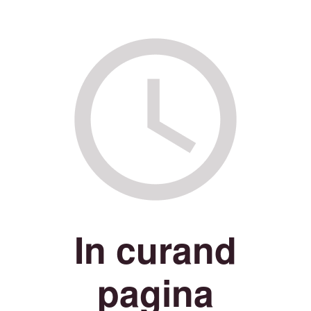
In curand
pagina