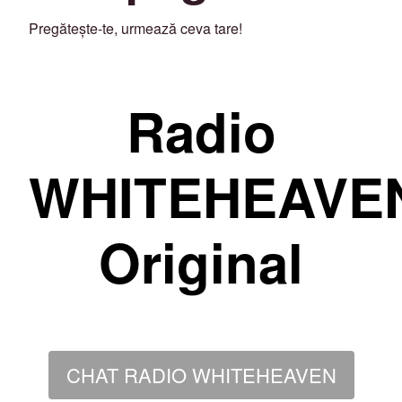
Pregătește-te, urmează ceva tare!
Radio
WHITEHEAVE
Original
CHAT RADIO WHITEHEAVEN