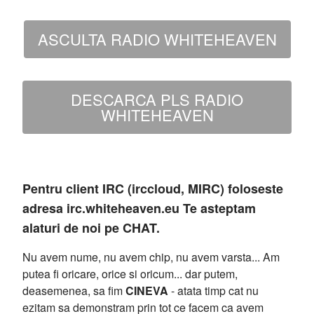
ASCULTA RADIO WHITEHEAVEN
DESCARCA PLS RADIO
WHITEHEAVEN
Pentru client IRC (irccloud, MIRC) foloseste
adresa irc.whiteheaven.eu Te asteptam
alaturi de noi pe CHAT.
Nu avem nume, nu avem chip, nu avem varsta... Am
putea fi oricare, orice si oricum... dar putem,
deasemenea, sa fim
CINEVA
- atata timp cat nu
ezitam sa demonstram prin tot ce facem ca avem