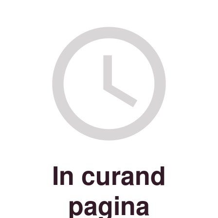
In curand
pagina