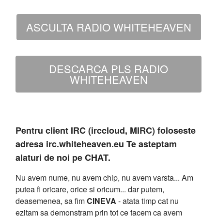
ASCULTA RADIO WHITEHEAVEN
DESCARCA PLS RADIO
WHITEHEAVEN
Pentru client IRC (irccloud, MIRC) foloseste
adresa irc.whiteheaven.eu Te asteptam
alaturi de noi pe CHAT.
Nu avem nume, nu avem chip, nu avem varsta... Am
putea fi oricare, orice si oricum... dar putem,
deasemenea, sa fim
CINEVA
- atata timp cat nu
ezitam sa demonstram prin tot ce facem ca avem