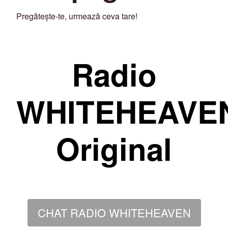
Pregătește-te, urmează ceva tare!
Radio
WHITEHEAVE
Original
CHAT RADIO WHITEHEAVEN