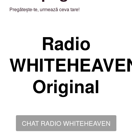
Pregătește-te, urmează ceva tare!
Radio
WHITEHEAVE
Original
CHAT RADIO WHITEHEAVEN