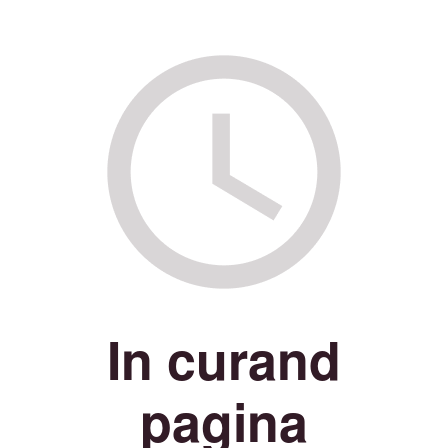
In curand
pagina