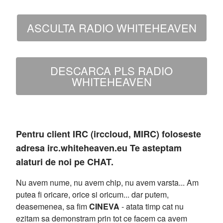
ASCULTA RADIO WHITEHEAVEN
DESCARCA PLS RADIO
WHITEHEAVEN
Pentru client IRC (irccloud, MIRC) foloseste
adresa irc.whiteheaven.eu Te asteptam
alaturi de noi pe CHAT.
Nu avem nume, nu avem chip, nu avem varsta... Am
putea fi oricare, orice si oricum... dar putem,
deasemenea, sa fim
CINEVA
- atata timp cat nu
ezitam sa demonstram prin tot ce facem ca avem