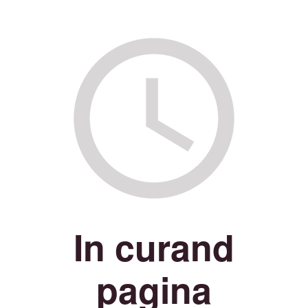
In curand
pagina