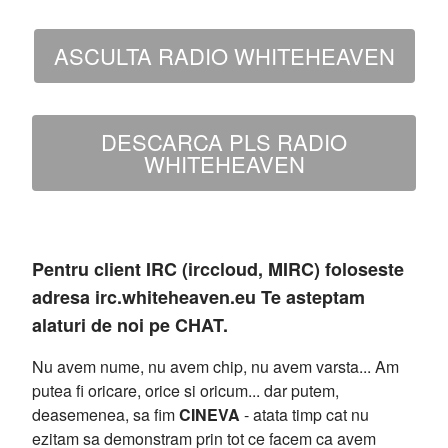
ASCULTA RADIO WHITEHEAVEN
DESCARCA PLS RADIO
WHITEHEAVEN
Pentru client IRC (irccloud, MIRC) foloseste
adresa irc.whiteheaven.eu Te asteptam
alaturi de noi pe CHAT.
Nu avem nume, nu avem chip, nu avem varsta... Am
putea fi oricare, orice si oricum... dar putem,
deasemenea, sa fim
CINEVA
- atata timp cat nu
ezitam sa demonstram prin tot ce facem ca avem