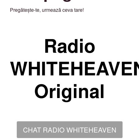
Pregătește-te, urmează ceva tare!
Radio
WHITEHEAVE
Original
CHAT RADIO WHITEHEAVEN