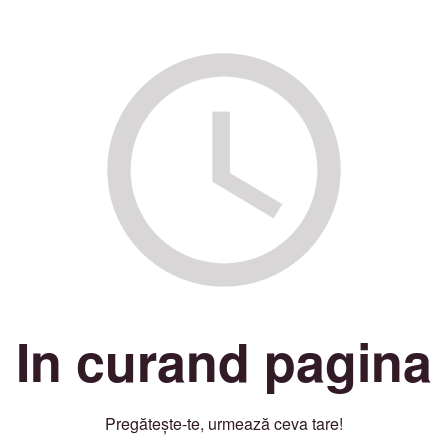
In curand pagina
Pregătește-te, urmează ceva tare!