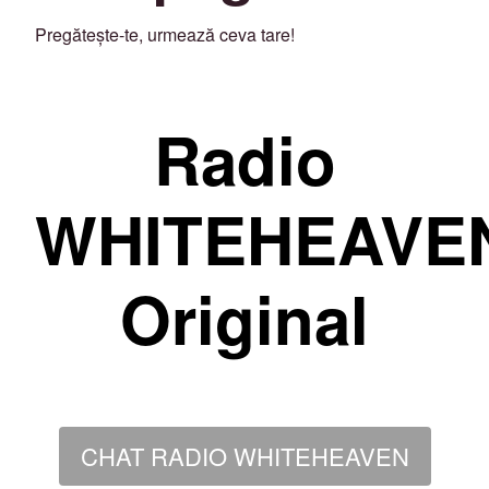
Pregătește-te, urmează ceva tare!
Radio
WHITEHEAVE
Original
CHAT RADIO WHITEHEAVEN