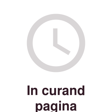
In curand
pagina