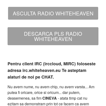
ASCULTA RADIO WHITEHEAVEN
DESCARCA PLS RADIO
WHITEHEAVEN
Pentru client IRC (irccloud, MIRC) foloseste
adresa irc.whiteheaven.eu Te asteptam
alaturi de noi pe CHAT.
Nu avem nume, nu avem chip, nu avem varsta... Am
putea fi oricare, orice si oricum... dar putem,
deasemenea, sa fim
CINEVA
- atata timp cat nu
ezitam sa demonstram prin tot ce facem ca avem