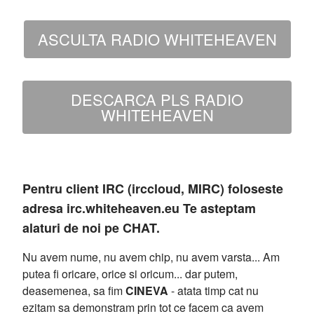
ASCULTA RADIO WHITEHEAVEN
DESCARCA PLS RADIO
WHITEHEAVEN
Pentru client IRC (irccloud, MIRC) foloseste
adresa irc.whiteheaven.eu Te asteptam
alaturi de noi pe CHAT.
Nu avem nume, nu avem chip, nu avem varsta... Am
putea fi oricare, orice si oricum... dar putem,
deasemenea, sa fim
CINEVA
- atata timp cat nu
ezitam sa demonstram prin tot ce facem ca avem