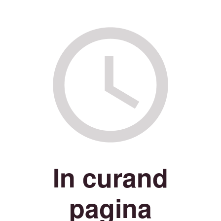
In curand
pagina