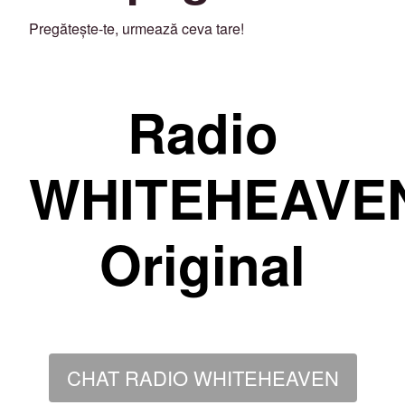
Pregătește-te, urmează ceva tare!
Radio
WHITEHEAVE
Original
CHAT RADIO WHITEHEAVEN