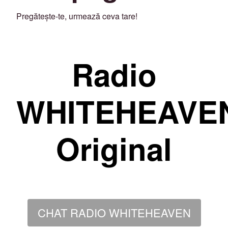
Pregătește-te, urmează ceva tare!
Radio
WHITEHEAVE
Original
CHAT RADIO WHITEHEAVEN