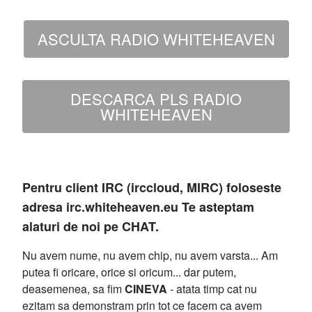
ASCULTA RADIO WHITEHEAVEN
DESCARCA PLS RADIO
WHITEHEAVEN
Pentru client IRC (irccloud, MIRC) foloseste
adresa irc.whiteheaven.eu Te asteptam
alaturi de noi pe CHAT.
Nu avem nume, nu avem chip, nu avem varsta... Am
putea fi oricare, orice si oricum... dar putem,
deasemenea, sa fim
CINEVA
- atata timp cat nu
ezitam sa demonstram prin tot ce facem ca avem