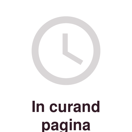
In curand
pagina