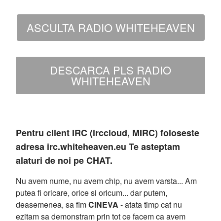
ASCULTA RADIO WHITEHEAVEN
DESCARCA PLS RADIO
WHITEHEAVEN
Pentru client IRC (irccloud, MIRC) foloseste
adresa irc.whiteheaven.eu Te asteptam
alaturi de noi pe CHAT.
Nu avem nume, nu avem chip, nu avem varsta... Am
putea fi oricare, orice si oricum... dar putem,
deasemenea, sa fim
CINEVA
- atata timp cat nu
ezitam sa demonstram prin tot ce facem ca avem