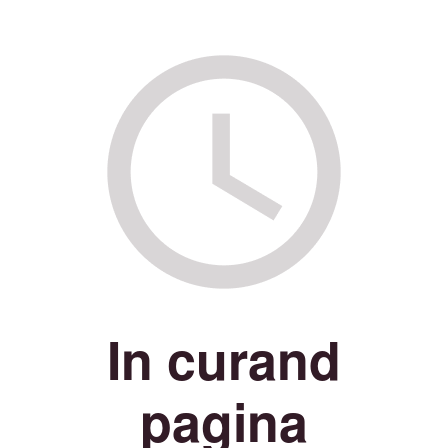
In curand
pagina