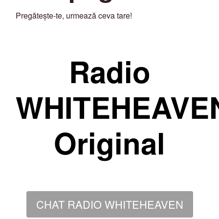
Pregătește-te, urmează ceva tare!
Radio
WHITEHEAVE
Original
CHAT RADIO WHITEHEAVEN