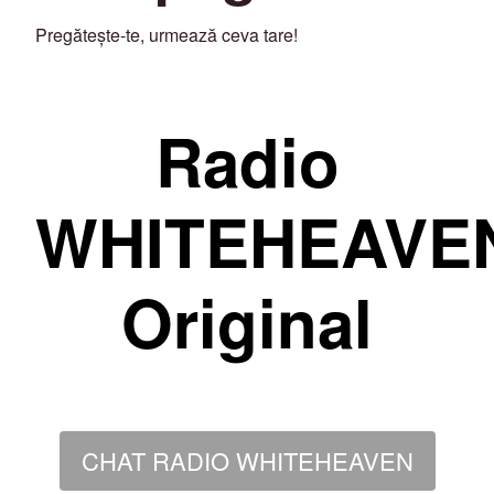
Pregătește-te, urmează ceva tare!
Radio
WHITEHEAVE
Original
CHAT RADIO WHITEHEAVEN