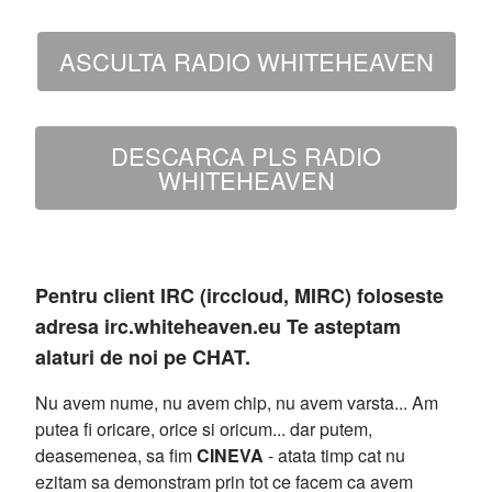
ASCULTA RADIO WHITEHEAVEN
DESCARCA PLS RADIO
WHITEHEAVEN
Pentru client IRC (irccloud, MIRC) foloseste
adresa irc.whiteheaven.eu Te asteptam
alaturi de noi pe CHAT.
Nu avem nume, nu avem chip, nu avem varsta... Am
putea fi oricare, orice si oricum... dar putem,
deasemenea, sa fim
CINEVA
- atata timp cat nu
ezitam sa demonstram prin tot ce facem ca avem