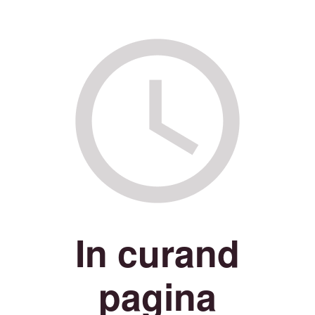
In curand
pagina