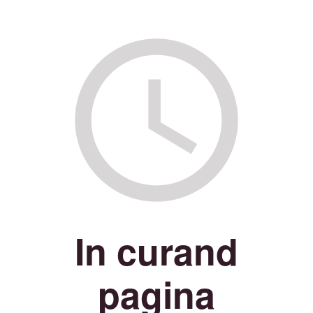
In curand
pagina