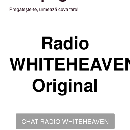
Pregătește-te, urmează ceva tare!
Radio
WHITEHEAVE
Original
CHAT RADIO WHITEHEAVEN