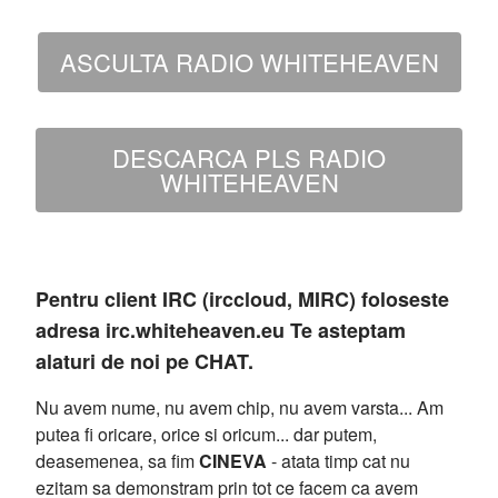
ASCULTA RADIO WHITEHEAVEN
DESCARCA PLS RADIO
WHITEHEAVEN
Pentru client IRC (irccloud, MIRC) foloseste
adresa irc.whiteheaven.eu Te asteptam
alaturi de noi pe CHAT.
Nu avem nume, nu avem chip, nu avem varsta... Am
putea fi oricare, orice si oricum... dar putem,
deasemenea, sa fim
CINEVA
- atata timp cat nu
ezitam sa demonstram prin tot ce facem ca avem