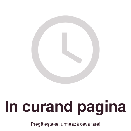
In curand pagina
Pregătește-te, urmează ceva tare!