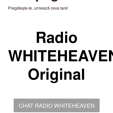
Pregătește-te, urmează ceva tare!
Radio
WHITEHEAVE
Original
CHAT RADIO WHITEHEAVEN