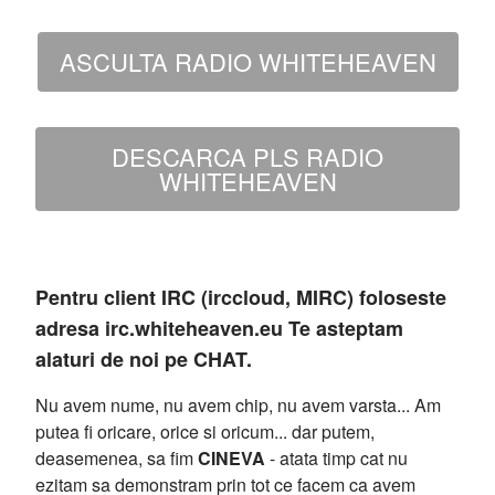
ASCULTA RADIO WHITEHEAVEN
DESCARCA PLS RADIO
WHITEHEAVEN
Pentru client IRC (irccloud, MIRC) foloseste
adresa irc.whiteheaven.eu Te asteptam
alaturi de noi pe CHAT.
Nu avem nume, nu avem chip, nu avem varsta... Am
putea fi oricare, orice si oricum... dar putem,
deasemenea, sa fim
CINEVA
- atata timp cat nu
ezitam sa demonstram prin tot ce facem ca avem