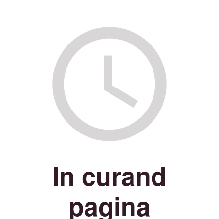
In curand
pagina