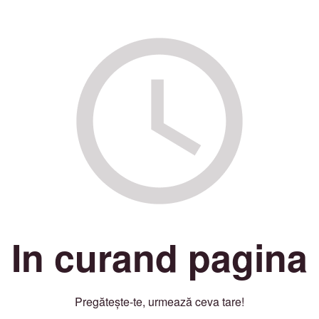
In curand pagina
Pregătește-te, urmează ceva tare!